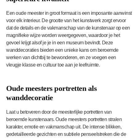
Een oude meester in groot formaat is een imposante aanwinst
voor elk interieur. De grootte van het kunstwerk zorgt ervoor
dat de details en de vakmanschap van de kunstenaar op een
magnifieke wijze worden weergegeven, waardoor je het
gevoel krijgt alsof je je in een museum bevindt. Deze
wanddecoraties bieden een unieke kans om beroemde
werken van dichtbij te bewonderen, en ze voegen een
vleugje klasse en cultuur toe aan je leefruimte.
Oude meesters portretten als
wanddecoratie
Laat u betoveren door de meesterlijke portretten van
beroemde kunstenaars. Oude meesters portretten stralen
karakter, emotie en vakmanschap uit. De intense blikken,
gedetailleerde gezichten en subtiele penseelstreken die de