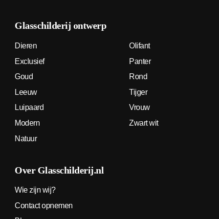
Glasschilderij
ontwerp
Dieren
Olifant
Exclusief
Panter
Goud
Rond
Leeuw
Tijger
Luipaard
Vrouw
Modern
Zwart wit
Natuur
Over Glasschilderij.nl
Wie zijn wij?
Contact opnemen