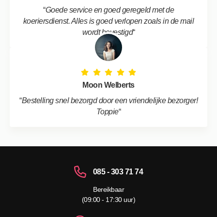
“
Goede service en goed geregeld met de
koeriersdienst. Alles is goed verlopen zoals in de mail
wordt bevestigd
“
Moon Welberts
“
Bestelling snel bezorgd door een vriendelijke bezorger!
Toppie
“
085 - 303 71 74
Bereikbaar
(09:00 - 17:30 uur)