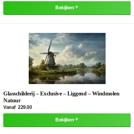
Bekijken
Glasschilderij – Exclusive – Liggend – Windmolen
Natuur
Vanaf
229.00
Bekijken