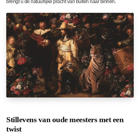
brengt u de natuurlijke pracht van buiten naar binnen.
Stillevens van oude meesters met een
twist