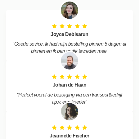
Joyce Debisarun
“
Goede sevice. Ik had mijn bestelling binnen 5 dagen al
binnen en ik ben er dik tevreden mee
“
Johan de Haan
“Perfect vooral de bezorging via een transportbedrijf
i.p.v. een koerier”
Jeannette Fischer