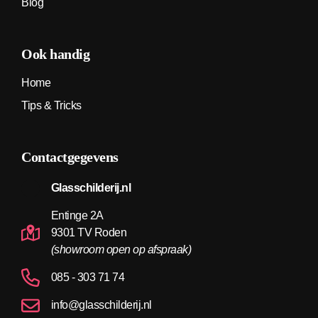
Blog
Ook handig
Home
Tips & Tricks
Contactgegevens
Glasschilderij.nl
Entinge 2A
9301 TV Roden
(showroom open op afspraak)
085 - 303 71 74
info@glasschilderij.nl