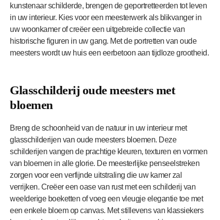
kunstenaar schilderde, brengen de geportretteerden tot leven
in uw interieur. Kies voor een meesterwerk als blikvanger in
uw woonkamer of creëer een uitgebreide collectie van
historische figuren in uw gang. Met de portretten van oude
meesters wordt uw huis een eerbetoon aan tijdloze grootheid.
Glasschilderij oude meesters met
bloemen
Breng de schoonheid van de natuur in uw interieur met
glasschilderijen van oude meesters bloemen. Deze
schilderijen vangen de prachtige kleuren, texturen en vormen
van bloemen in alle glorie. De meesterlijke penseelstreken
zorgen voor een verfijnde uitstraling die uw kamer zal
verrijken. Creëer een oase van rust met een schilderij van
weelderige boeketten of voeg een vleugje elegantie toe met
een enkele bloem op canvas. Met stillevens van klassiekers