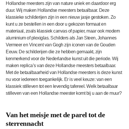
Hollandse meesters zijn van nature uniek en daardoor erg
duur. Wij maken Hollandse meesters betaalbaar. Deze
klassieke schilderijen zijn in een nieuw jasje gestoken. Zo
kunt u ze bestellen in een door u gekozen formaat en
materiaal, zoals klassiek canvas of papier, maar ook modern
aluminium of plexiglas. Schilders als Jan Steen, Johannes
Vermeer en Vincent van Gogh zijn iconen van de Gouden
Eeuw. De schilderijen die ze hebben gemaakt, zijn
kenmerkend voor de Nederlandse kunst uit die periode. Wij
maken replica’s van deze Hollandse meesters betaalbaar.
Met de betaalbaarheid van Hollandse meesters is deze kunst
nu voor iedereen toegankelijk. Er is veel keuze: van een
klassiek stilleven tot een levendig tafereel. Welk betaalbaar
stilleven van een Hollandse meester komt bij u aan de muur?
Van het meisje met de parel tot de
sterrennacht